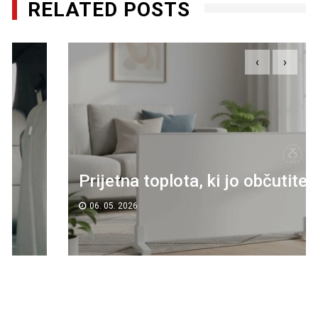
RELATED POSTS
‹
›
Prijetna toplota, ki jo občutite takoj
06. 05. 2026