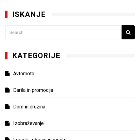
ISKANJE
KATEGORIJE
Avtomoto
Darila in promocija
Dom in družina
Izobraževanje
Lepota, zdravje in moda