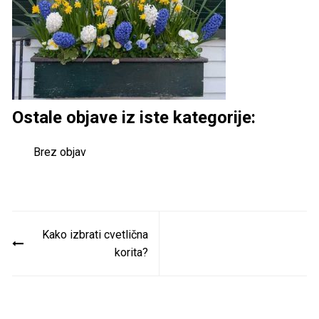
Ostale objave iz iste kategorije:
Brez objav
Navigacija
Kako izbrati cvetlična
prispevka
korita?