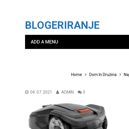
BLOGERIRANJE
ADD A MENU
Home
Dom In Družina
Na
04. 07. 2021
ADMIN
0