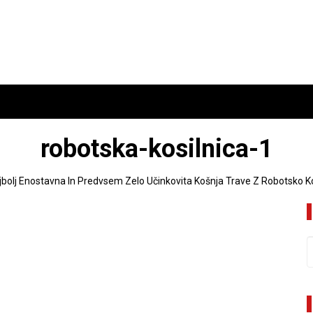
robotska-kosilnica-1
jbolj Enostavna In Predvsem Zelo Učinkovita Košnja Trave Z Robotsko Ko