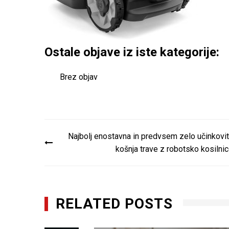
Ostale objave iz iste kategorije:
Brez objav
Navigacija
Najbolj enostavna in predvsem zelo učinkovi
prispevka
košnja trave z robotsko kosilni
RELATED POSTS