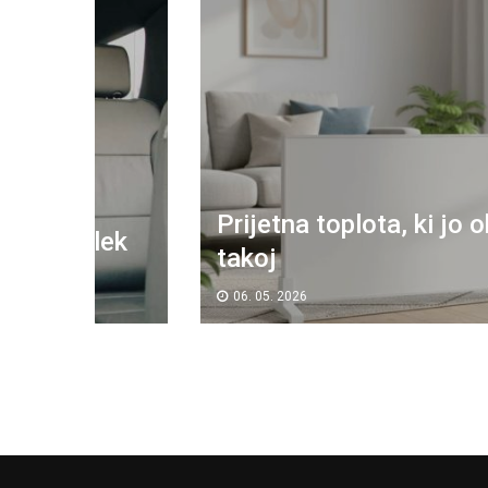
Prijetna toplota, ki jo občutite
lek
takoj
06. 05. 2026